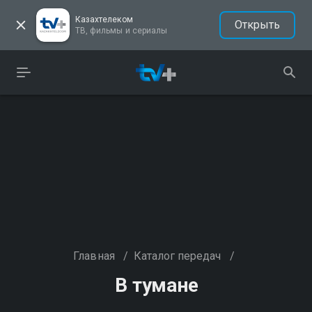
Казахтелеком
Открыть
ТВ, фильмы и сериалы
Главная
/
Каталог передач
/
В тумане