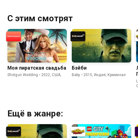
С этим смотрят
Моя пиратская свадьба
Бэйби
Shotgun Wedding • 2022, США,
Baby • 2015, Индия, Криминал
L
Ещё в жанре: