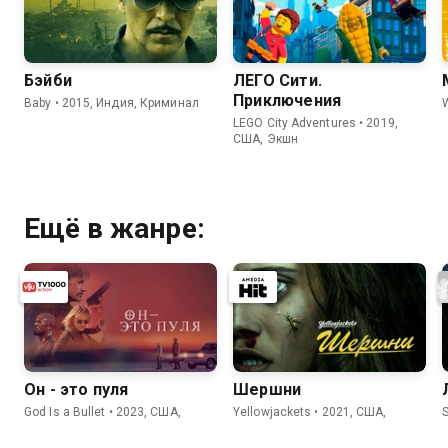
Бэйби
ЛЕГО Сити.
Приключения
Baby • 2015, Индия, Криминал
W
LEGO City Adventures • 2019,
США, Экшн
Ещё в жанре:
Он - это пуля
Шершни
God Is a Bullet • 2023, США,
Yellowjackets • 2021, США,