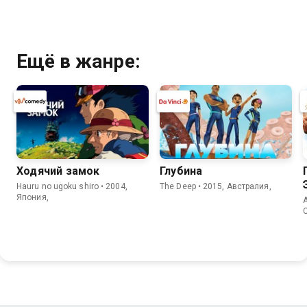
Ещё в жанре:
Ходячий замок
Глубина
Hauru no ugoku shiro • 2004,
The Deep • 2015, Австралия,
Япония,
A