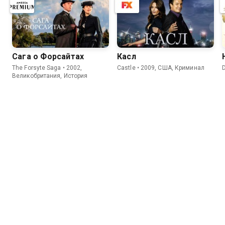
Сага о Форсайтах
Касл
The Forsyte Saga • 2002,
Castle • 2009, США, Криминал
D
Великобритания, История