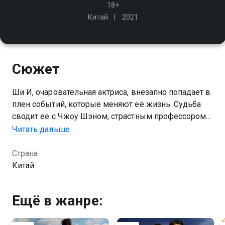
18+
Китай
2021
Сюжет
Ши И, очаровательная актриса, внезапно попадает в
плен событий, которые меняют её жизнь. Судьба
сводит её с Чжоу Шэном, страстным профессором-
химиком
Читать дальше
Страна
Китай
Ещё в жанре: