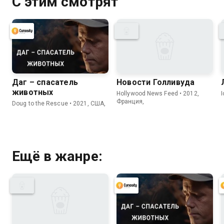
С этим смотрят
Даг – спасатель
Новости Голливуда
животных
Hollywood News Feed • 2012,
Франция,
Doug to the Rescue • 2021, США,
Ещё в жанре: