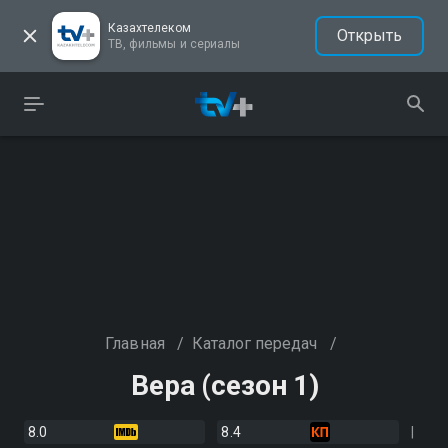
Казахтелеком
Открыть
ТВ, фильмы и сериалы
Главная
/
Каталог передач
/
Вера (сезон 1)
8.0
8.4