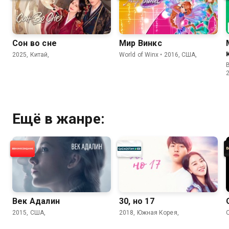
Сон во сне
Мир Винкс
2025, Китай,
World of Winx • 2016, США,
B
Ещё в жанре:
Век Адалин
30, но 17
2015, США,
2018, Южная Корея,