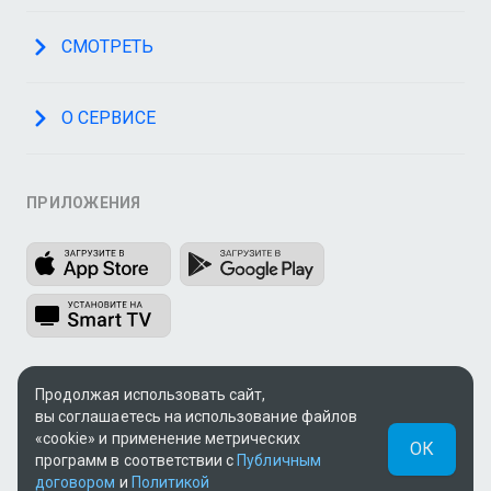
СМОТРЕТЬ
О СЕРВИСЕ
ПРИЛОЖЕНИЯ
МЫ В СОЦСЕТЯХ
Продолжая использовать сайт,
вы соглашаетесь на использование файлов
«cookie» и применение метрических
ОК
программ в соответствии с
Публичным
договором
и
Политикой