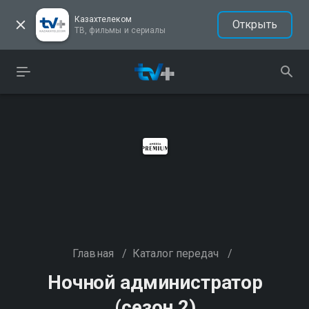
Казахтелеком
Открыть
ТВ, фильмы и сериалы
Главная
/
Каталог передач
/
Ночной администратор
(сезон 2)