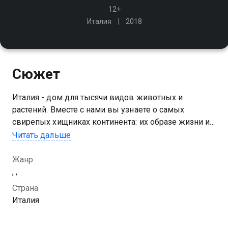
12+
Италия
2018
Сюжет
Италия - дом для тысячи видов животных и
растений. Вместе с нами вы узнаете о самых
свирепых хищниках континента: их образе жизни и
стратегиях выживания
Читать дальше
Жанр
, ,
Страна
Италия