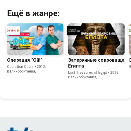
Ещё в жанре:
Операция "Ой!"
Затерянные сокровища
Египта
Operation Ouch! • 2012,
B
Великобритания,
Lost Treasures of Egypt • 2019,
Великобритания,