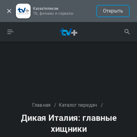
Казахтелеком
Открыть
ТВ, фильмы и сериалы
Главная
/
Каталог передач
/
Дикая Италия: главные
хищники