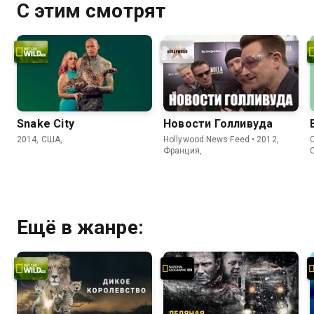
С этим смотрят
Snake City
Новости Голливуда
2014, США,
Hollywood News Feed • 2012,
C
Франция,
Ещё в жанре: