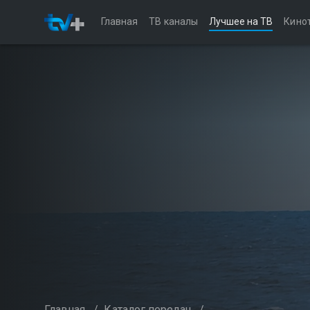
Главная
ТВ каналы
Лучшее на ТВ
Кино
Главная
/
Каталог передач
/