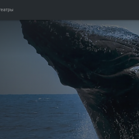
театры