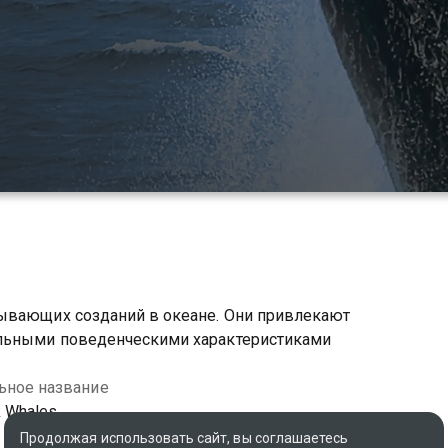
тывающих созданий в океане. Они привлекают
льными поведенческими характеристиками
ьное название
 Whales
Продолжая использовать сайт, вы соглашаетесь