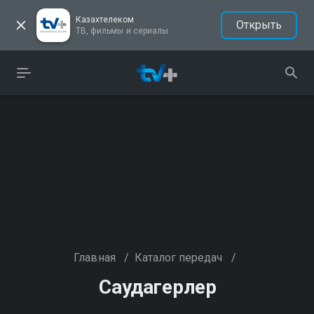
Казахтелеком
Открыть
ТВ, фильмы и сериалы
Главная
/
Каталог передач
/
Саудагерлер