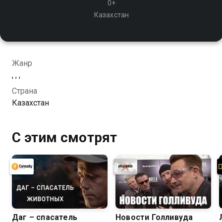
0+
Казахстан
Жанр
, , ,
Страна
Казахстан
С этим смотрят
Даг – спасатель
Новости Голливуда