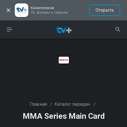
Казахтелеком
Открыть
ТВ, фильмы и сериалы
Главная
/
Каталог передач
/
MMA Series Main Card