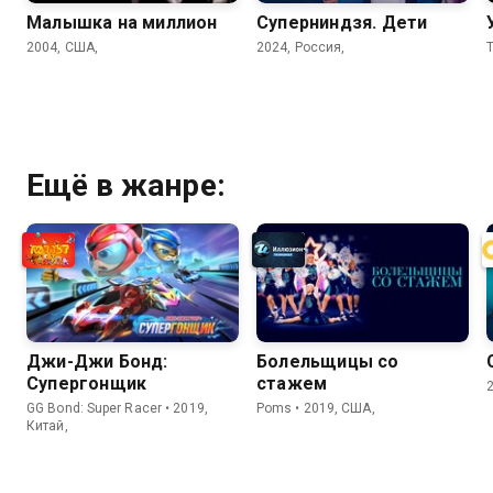
Малышка на миллион
Суперниндзя. Дети
2004, США,
2024, Россия,
T
Ещё в жанре:
Джи-Джи Бонд:
Болельщицы со
Супергонщик
стажем
GG Bond: Super Racer • 2019,
Poms • 2019, США,
Китай,