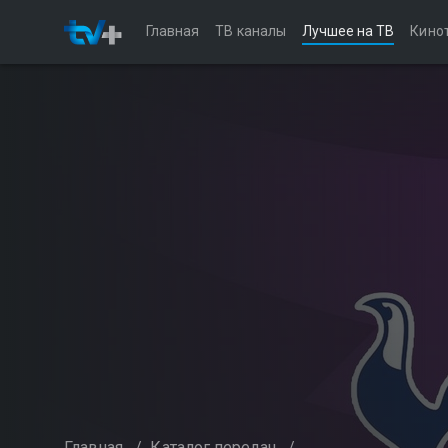
Главная
ТВ каналы
Лучшее на ТВ
Кино
Главная
/
Каталог передач
/