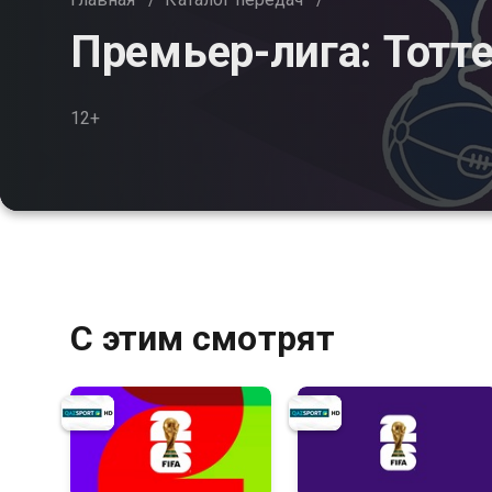
Премьер-лига: Тотт
12+
С этим смотрят