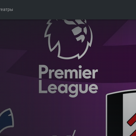
театры