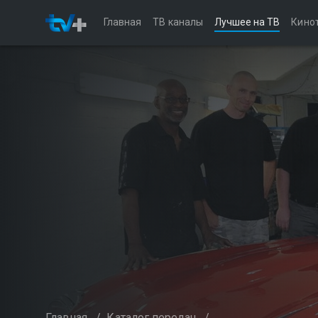
Главная
ТВ каналы
Лучшее на ТВ
Кино
Главная
/
Каталог передач
/