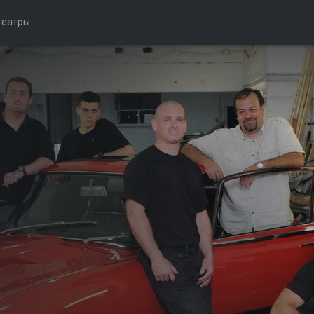
театры