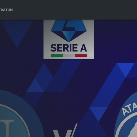
театры