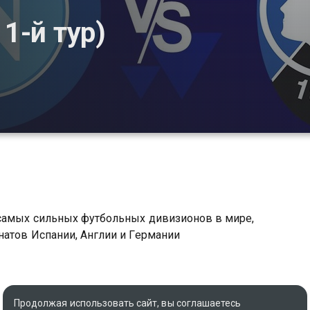
1-й тур)
 самых сильных футбольных дивизионов в мире,
натов Испании, Англии и Германии
Продолжая использовать сайт, вы соглашаетесь