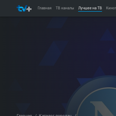
Главная
ТВ каналы
Лучшее на ТВ
Кино
Главная
/
Каталог передач
/