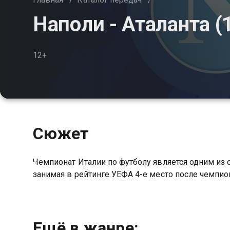
Наполи - Аталанта (1
12+
Сюжет
Чемпионат Италии по футболу является одним из
занимая в рейтинге УЕФА 4-е место после чемпио
Ещё в жанре: