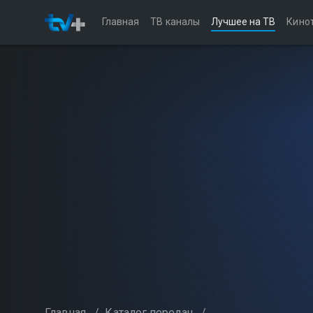
Главная
ТВ каналы
Лучшее на ТВ
Кино
Главная
/
Каталог передач
/