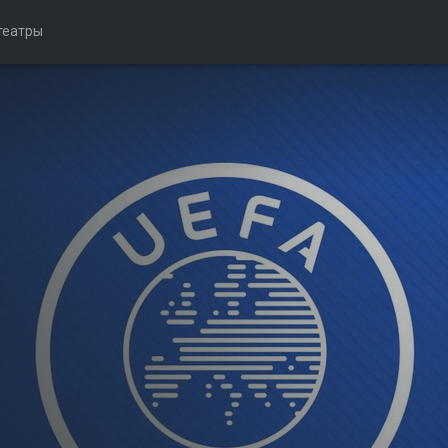
театры