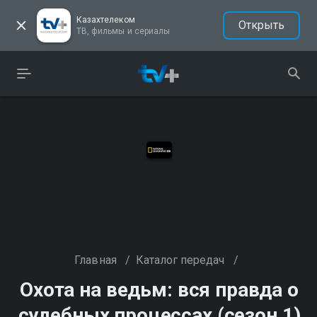
Казахтелеком
Открыть
ТВ, фильмы и сериалы
Главная
/
Каталог передач
/
Охота на ведьм: вся правда о
судебных процессах (сезон 1)