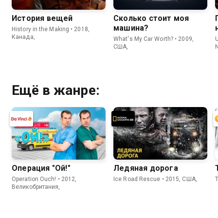
История вещей
Сколько стоит моя
машина?
History in the Making • 2018,
Канада,
What's My Car Worth? • 2009,
США,
N
Ещё в жанре:
Операция "Ой!"
Ледяная дорога
Operation Ouch! • 2012,
Ice Road Rescue • 2015, США,
Великобритания,