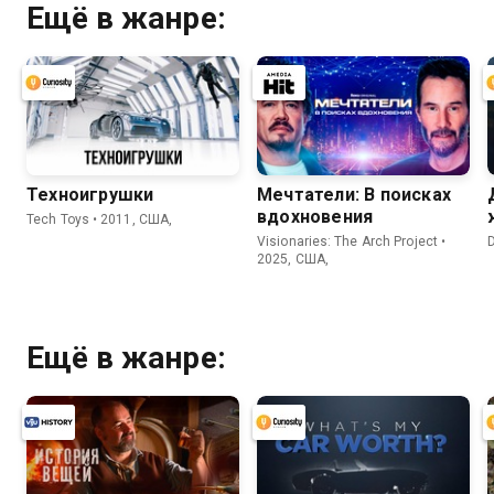
Ещё в жанре:
Техноигрушки
Мечтатели: В поисках
вдохновения
Tech Toys • 2011, США,
Visionaries: The Arch Project •
2025, США,
Ещё в жанре: