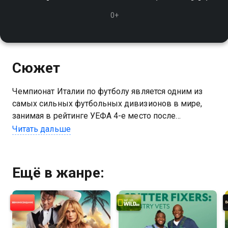
0+
Сюжет
Чемпионат Италии по футболу является одним из
самых сильных футбольных дивизионов в мире,
занимая в рейтинге УЕФА 4-е место после
чемпионатов Испании, Англии и Германии
Читать дальше
Ещё в жанре: