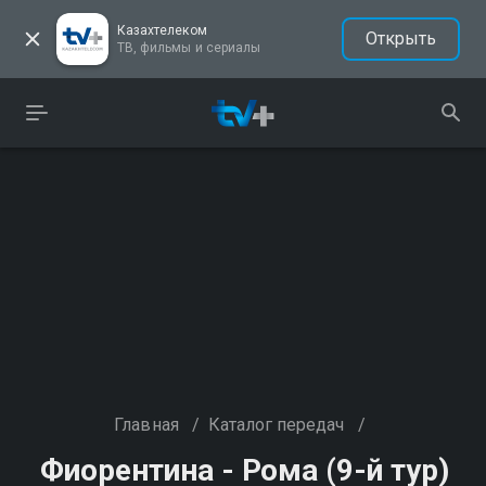
Казахтелеком
Открыть
ТВ, фильмы и сериалы
Главная
/
Каталог передач
/
Фиорентина - Рома (9-й тур)