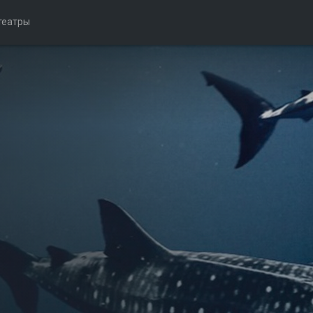
театры