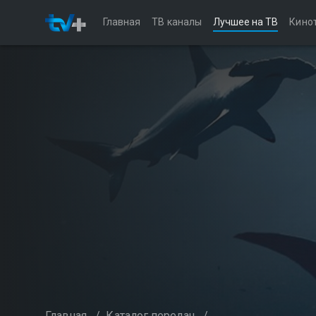
Главная
ТВ каналы
Лучшее на ТВ
Кино
Главная
/
Каталог передач
/