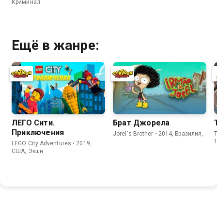
Криминал
Ещё в жанре:
ЛЕГО Сити.
Брат Джорела
Приключения
Jorel's Brother • 2014, Бразилия,
LEGO City Adventures • 2019,
США, Экшн