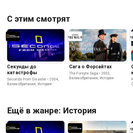
С этим смотрят
Секунды до
Сага о Форсайтах
катастрофы
The Forsyte Saga • 2002,
Великобритания, История
Seconds From Disaster • 2004,
R
Великобритания, История
Ещё в жанре: История