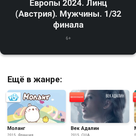
Европы 2024. Линц
(Австрия). Мужчины. 1/32
финала
6+
Ещё в жанре:
Моланг
Век Адалин
2015, Франция,
2015, США,