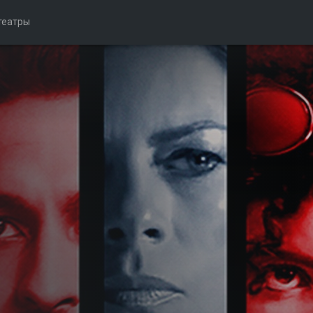
театры