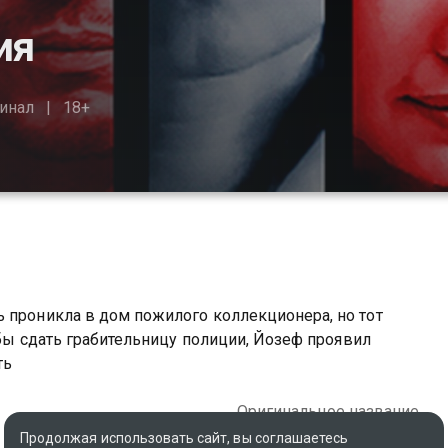
ия
инал
18+
 проникла в дом пожилого коллекционера, но тот
тобы сдать грабительницу полиции, Йозеф проявил
ть
Оригинальное название
Righteous Thieves
Продолжая использовать сайт, вы соглашаетесь