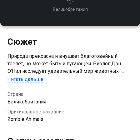
12+
Великобритания
Сюжет
Природа прекрасна и внушает благоговейный
трепет, но может быть и пугающей. Биолог Дэн
О'Нил исследует удивительный мир животных-
захватчиков, контролирующих разум
Читать дальше
Страна
Великобритания
Оригинальное название
Zombie Animals