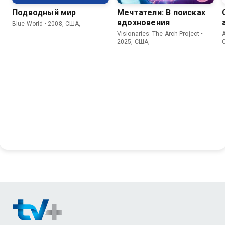
Подводный мир
Мечтатели: В поисках
вдохновения
Blue World • 2008, США,
Visionaries: The Arch Project •
A
2025, США,