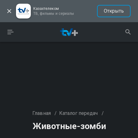
Казахтелеком
Открыть
ТВ, фильмы и сериалы
Главная
/
Каталог передач
/
Животные-зомби