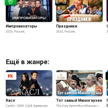
Импровизаторы
Праздники
2023, Россия,
2023, Россия,
Ещё в жанре:
Касл
Тот самый Мюнхгаузен
Castle • 2009, США, Криминал
The Very Same Munchhausen •