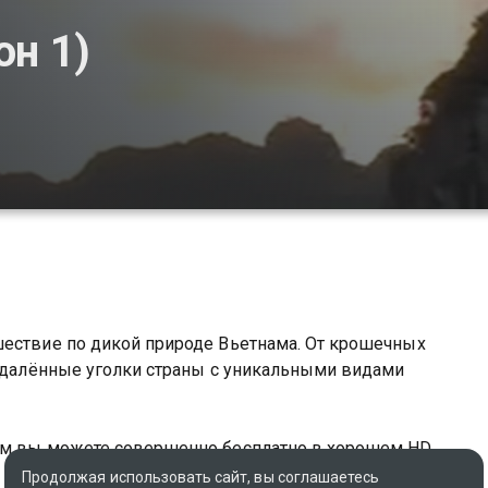
он 1)
шествие по дикой природе Вьетнама. От крошечных
 удалённые уголки страны с уникальными видами
нам вы можете совершенно бесплатно в хорошем HD
Продолжая использовать сайт, вы соглашаетесь