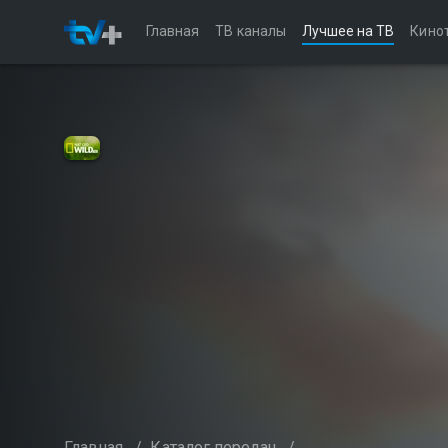
Главная
ТВ каналы
Лучшее на ТВ
Кино
Главная
/
Каталог передач
/