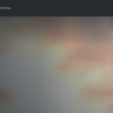
театры