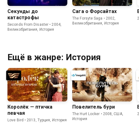
Секунды до
Сага о Форсайтах
катастрофы
The Forsyte Saga • 2002,
Великобритания, История
Seconds From Disaster • 2004,
Великобритания, История
Ещё в жанре: История
Королёк — птичка
Повелитель бури
певчая
The Hurt Locker • 2008, США,
История
Love Bird • 2013, Турция, История