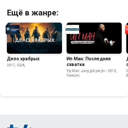
Ещё в жанре:
Дело храбрых
Ип Ман: Последняя
схватка
2017, США,
Yip Man: Jung gik yat jin • 2013,
G
Гонконг,