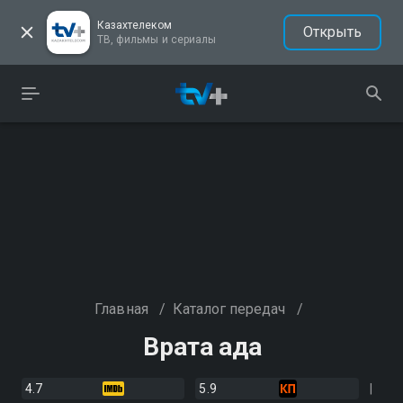
Казахтелеком
Открыть
ТВ, фильмы и сериалы
Главная
/
Каталог передач
/
Врата ада
4.7
5.9