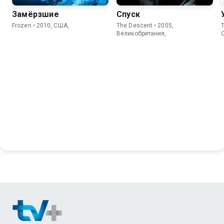
Замёрзшие
Спуск
Frozen • 2010, США,
The Descent • 2005,
T
Великобритания,