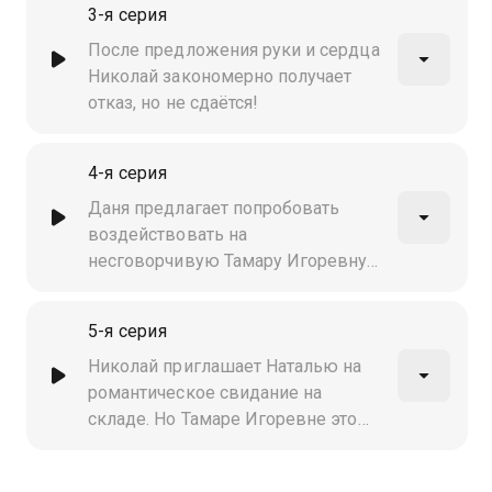
3-я серия
После предложения руки и сердца
Николай закономерно получает
отказ, но не сдаётся!
4-я серия
Даня предлагает попробовать
воздействовать на
несговорчивую Тамару Игоревну
через Сергея Геннадьевича
5-я серия
Николай приглашает Наталью на
романтическое свидание на
складе. Но Тамаре Игоревне это
категорически не нравится!