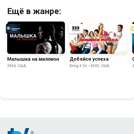
Ещё в жанре:
Малышка на миллион
Добейся успеха
2004, США,
Bring It On • 2000, США,