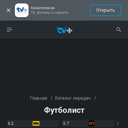
Казахтелеком
Открыть
ТВ, фильмы и сериалы
Главная
/
Каталог передач
/
Футболист
6.2
5.7