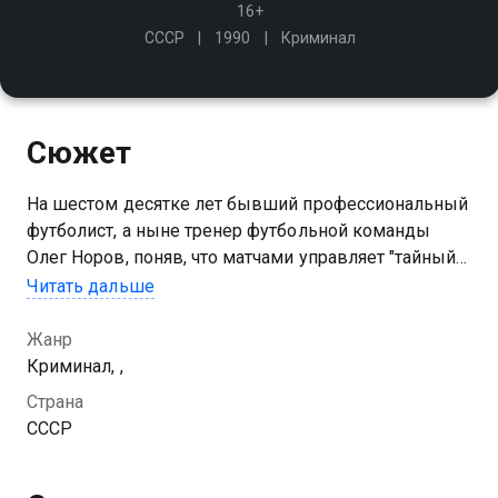
16+
СССР
1990
Криминал
Сюжет
На шестом десятке лет бывший профессиональный
футболист, а ныне тренер футбольной команды
Олег Норов, поняв, что матчами управляет "тайный
тотализатор", начинает бороться с нечестной игрой
Читать дальше
Жанр
Криминал, ,
Страна
СССР