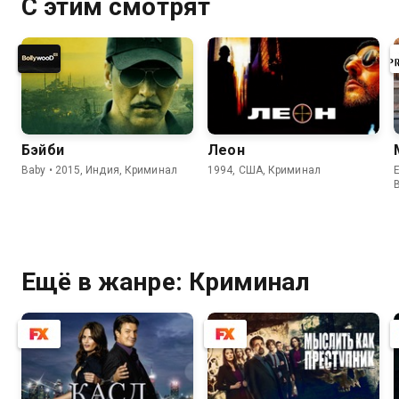
С этим смотрят
Бэйби
Леон
Baby • 2015, Индия, Криминал
1994, США, Криминал
E
Ещё в жанре: Криминал