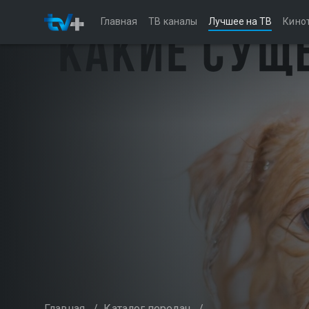
Главная
ТВ каналы
Лучшее на ТВ
Кино
Главная
/
Каталог передач
/