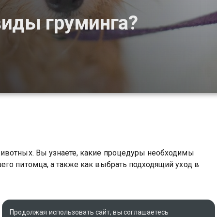
виды груминга?
ивотных. Вы узнаете, какие процедуры необходимы
его питомца, а также как выбрать подходящий уход в
Продолжая использовать сайт, вы соглашаетесь