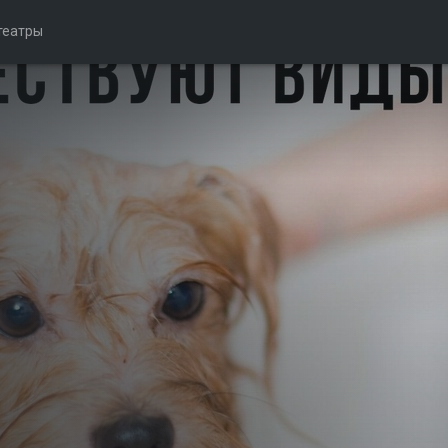
театры