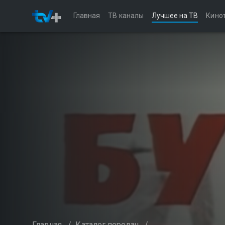
Главная
ТВ каналы
Лучшее на ТВ
Кино
Главная
/
Каталог передач
/