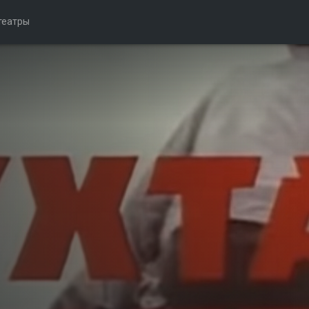
театры