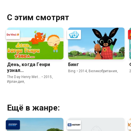
С этим смотрят
День, когда Генри
Бинг
узнал...
Bing • 2014, Великобритания,
The Day Henry Met… • 2015,
Ирландия,
Ещё в жанре: