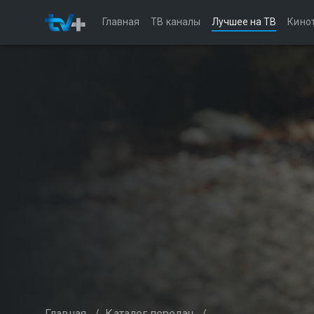
Главная
ТВ каналы
Лучшее на ТВ
Кино
Главная
/
Каталог передач
/