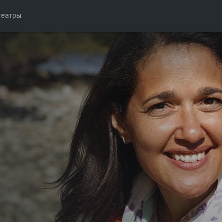
театры