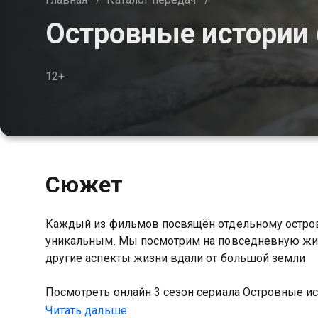
Островные истории 
12+
Сюжет
Каждый из фильмов посвящён отдельному острову
уникальным. Мы посмотрим на повседневную жизн
другие аспекты жизни вдали от большой земли
Посмотреть онлайн 3 сезон сериала Островные 
HD качестве на Казахтелеком
Читать дальше