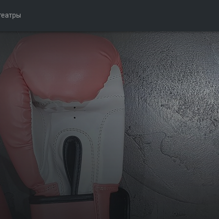
театры