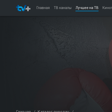
Главная
ТВ каналы
Лучшее на ТВ
Кино
Главная
/
Каталог передач
/