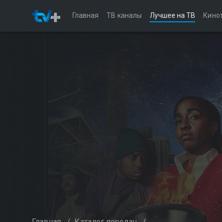
Главная
ТВ каналы
Лучшее на ТВ
Кино
Главная
/
Каталог передач
/