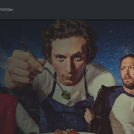
театры