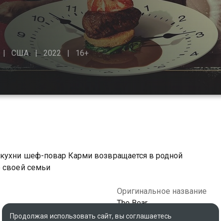
США
2022
16+
 кухни шеф-повар Карми возвращается в родной
е своей семьи
Оригинальное название
The Bear
Продолжая использовать сайт, вы соглашаетесь