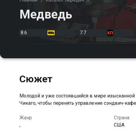
Медведь
8.6
7.7
Сюжет
Молодой и уже состоявшийся в мире изысканной
Чикаго, чтобы перенять управление сэндвич-каф
Жанр
Страна
,
США