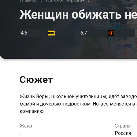
Женщин обижать не
4.6
6.7
Сюжет
Жизнь Веры, школьной учительницы, идёт заведён
мамой и дочерью-подростком. Но всё меняется в 
компанию
Жанр
Страна
,
Россия