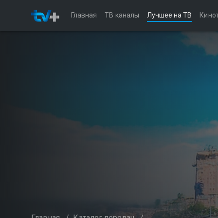
Главная
ТВ каналы
Лучшее на ТВ
Кино
Главная
/
Каталог передач
/