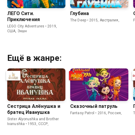
ЛЕГО Сити.
Глубина
Приключения
The Deep • 2015, Австралия,
F
LEGO City Adventures • 2019,
США, Экшн
Ещё в жанре:
Сестрица Алёнушка и
Сказочный патруль
братец Иванушка
Fantasy Patrol • 2016, Россия,
Sister Alyonushka and Brother
Ivanushka • 1953, СССР,