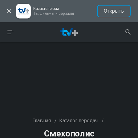
Казахтелеком
Открыть
ТВ, фильмы и сериалы
Главная
/
Каталог передач
/
Смехополис