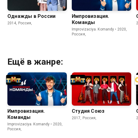
Однажды в России
Импровизация.
Команды
2014, Россия,
Improvizaciya. Komandy • 2020,
Россия,
Ещё в жанре:
Импровизация.
Студия Союз
Команды
2017, Россия,
Improvizaciya. Komandy • 2020,
Россия,