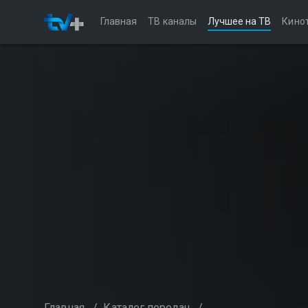
Главная
ТВ каналы
Лучшее на ТВ
Кино
Главная
/
Каталог передач
/