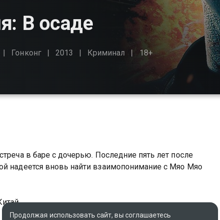
я: В осаде
Гонконг
2013
Криминал
18+
стреча в баре с дочерью. Последние пять лет после
ой надеется вновь найти взаимопонимание с Мяо Мяо
Китай
Продолжая использовать сайт, вы соглашаетесь