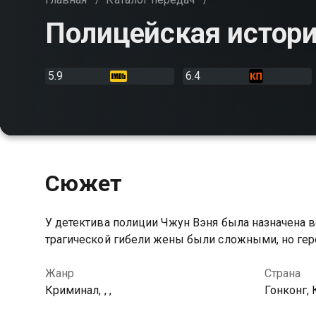
Полицейская истори
5.9
6.4
Сюжет
У детектива полиции Чжун Вэня была назначена в
трагической гибели жены были сложными, но гер
Жанр
Страна
Криминал, , ,
Гонконг, 