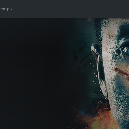
театры