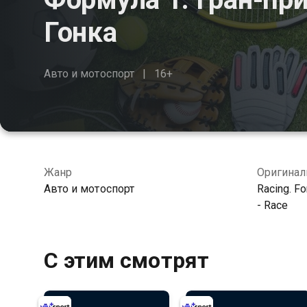
Гонка
Авто и мотоспорт
16+
Жанр
Оригинал
Авто и мотоспорт
Racing. Fo
- Race
С этим смотрят