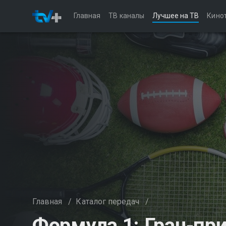
Главная
ТВ каналы
Лучшее на ТВ
Кино
Главная
/
Каталог передач
/
Формула 1: Гран-при