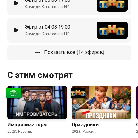
Камеди Казахстан HD
Эфир от 04.08 19:00
Камеди Казахстан HD
Показать все (14 эфиров)
С этим смотрят
Импровизаторы
Праздники
2023, Россия,
2023, Россия,