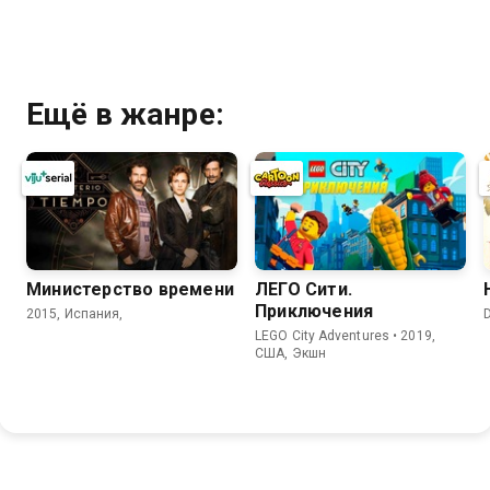
Ещё в жанре:
Министерство времени
ЛЕГО Сити.
Приключения
2015, Испания,
D
LEGO City Adventures • 2019,
США, Экшн