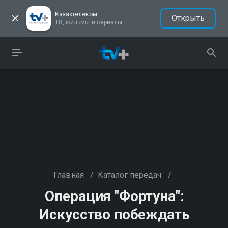
Казахтелеком
Открыть
ТВ, фильмы и сериалы
Главная
/
Каталог передач
/
Операция "Фортуна":
Искусство побеждать