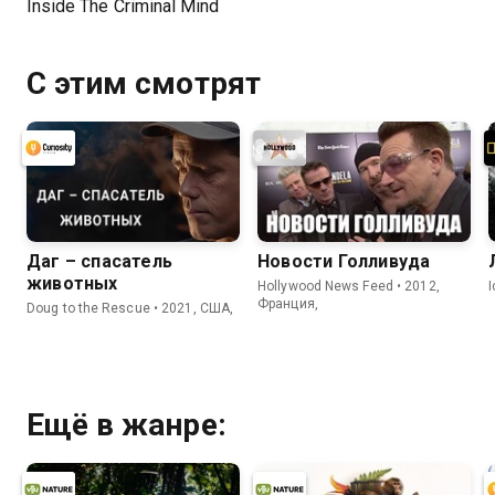
Inside The Criminal Mind
С этим смотрят
Даг – спасатель
Новости Голливуда
животных
Hollywood News Feed • 2012,
Франция,
Doug to the Rescue • 2021, США,
Ещё в жанре: