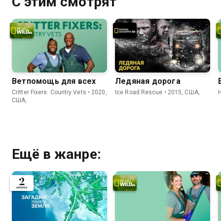
С этим смотрят
Ветпомощь для всех
Ледяная дорога
Critter Fixers: Country Vets • 2020,
Ice Road Rescue • 2015, США,
США,
Ещё в жанре: