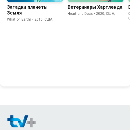
Загадки планеты
Ветеринары Хартленда
Земля
Heartland Docs • 2020, США,
C
What on Earth? • 2015, США,