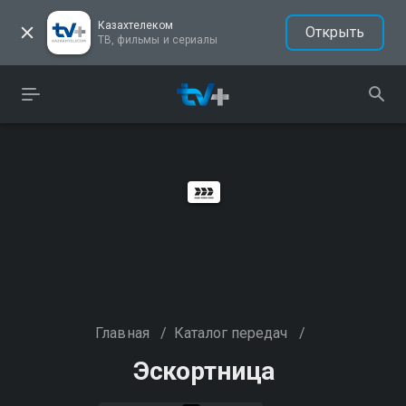
Казахтелеком
Открыть
ТВ, фильмы и сериалы
Главная
/
Каталог передач
/
Эскортница