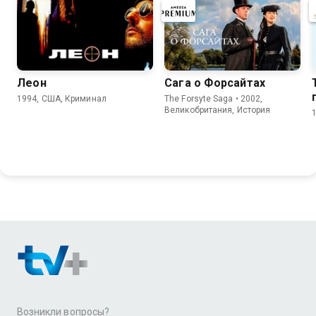
Леон
Сага о Форсайтах
1994, США, Криминал
The Forsyte Saga • 2002,
Великобритания, История
Возникли вопросы?