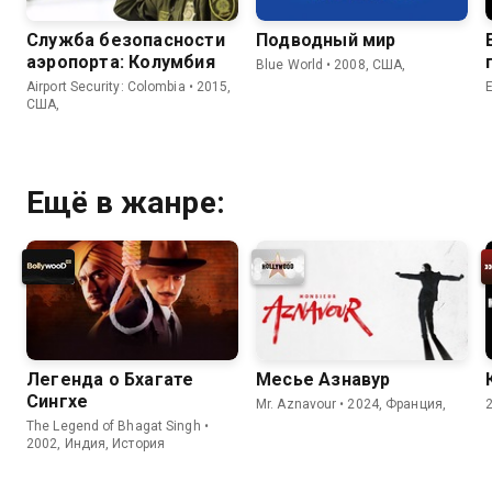
Служба безопасности
Подводный мир
аэропорта: Колумбия
Blue World • 2008, США,
Airport Security: Colombia • 2015,
США,
Ещё в жанре:
Легенда о Бхагате
Месье Азнавур
Сингхе
Mr. Aznavour • 2024, Франция,
The Legend of Bhagat Singh •
2002, Индия, История