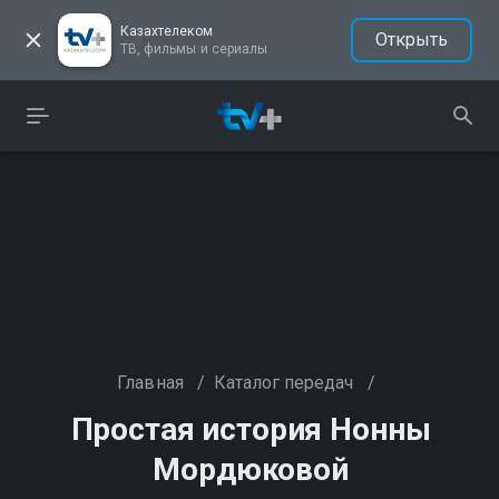
Казахтелеком
Открыть
ТВ, фильмы и сериалы
Главная
/
Каталог передач
/
Простая история Нонны
Мордюковой