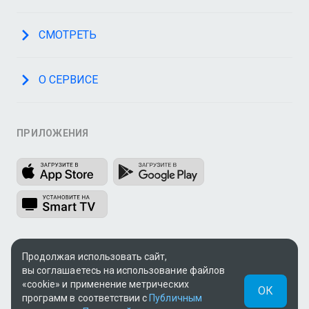
СМОТРЕТЬ
О СЕРВИСЕ
ПРИЛОЖЕНИЯ
МЫ В СОЦСЕТЯХ
Продолжая использовать сайт,
вы соглашаетесь на использование файлов
«cookie» и применение метрических
ОК
программ в соответствии с
Публичным