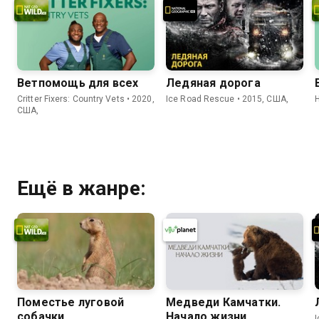
оставить потомство
Ветпомощь для всех
Ледяная дорога
Critter Fixers: Country Vets • 2020,
Ice Road Rescue • 2015, США,
США,
Ещё в жанре:
Поместье луговой
Медведи Камчатки.
собачки
Начало жизни