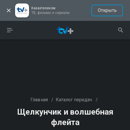
Казахтелеком
Открыть
ТВ, фильмы и сериалы
Главная
/
Каталог передач
/
Щелкунчик и волшебная
флейта