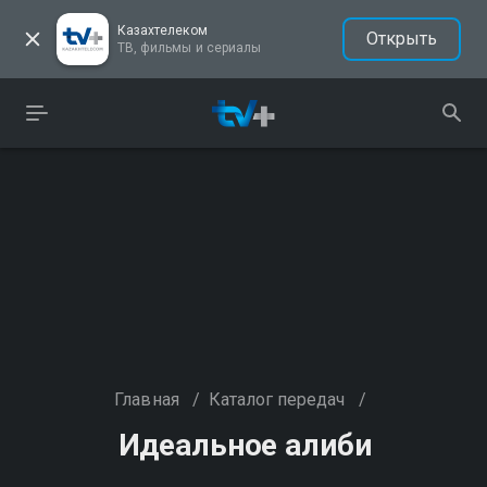
Казахтелеком
Открыть
ТВ, фильмы и сериалы
Главная
/
Каталог передач
/
Идеальное алиби