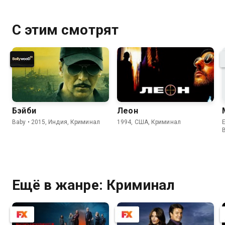
С этим смотрят
Бэйби
Леон
Baby • 2015, Индия, Криминал
1994, США, Криминал
E
Ещё в жанре: Криминал