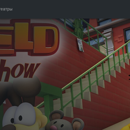
театры