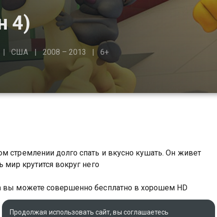
н 4)
США
2008 – 2013
6+
м стремлении долго спать и вкусно кушать. Он живет
ь мир крутится вокруг него
да вы можете совершенно бесплатно в хорошем HD
Продолжая использовать сайт, вы соглашаетесь