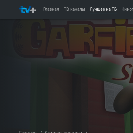
Главная
ТВ каналы
Лучшее на ТВ
Кино
Главная
/
Каталог передач
/