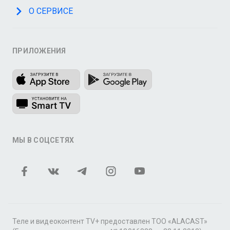
О СЕРВИСЕ
ПРИЛОЖЕНИЯ
МЫ В СОЦСЕТЯХ
Теле и видеоконтент TV+ предоставлен ТОО «ALACAST»